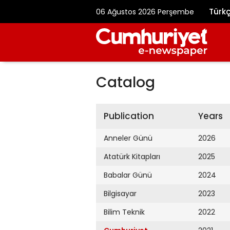
Türk
06 Ağustos 2026 Perşembe
Catalog
Publication
Years
Anneler Günü
2026
Atatürk Kitapları
2025
Babalar Günü
2024
Bilgisayar
2023
Bilim Teknik
2022