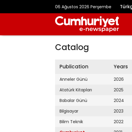
Türk
06 Ağustos 2026 Perşembe
Catalog
Publication
Years
Anneler Günü
2026
Atatürk Kitapları
2025
Babalar Günü
2024
Bilgisayar
2023
Bilim Teknik
2022