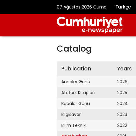
Türkçe
07 Ağustos 2026 Cuma
Catalog
Publication
Years
Anneler Günü
2026
Atatürk Kitapları
2025
Babalar Günü
2024
Bilgisayar
2023
Bilim Teknik
2022