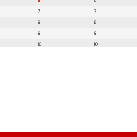
6
6
7
7
8
8
9
9
10
10
11
11
12
12
13
14
15
16
17
18