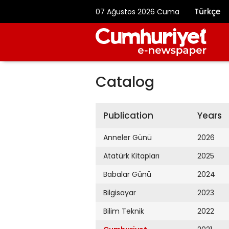
Türkçe
07 Ağustos 2026 Cuma
Catalog
Publication
Years
Anneler Günü
2026
Atatürk Kitapları
2025
Babalar Günü
2024
Bilgisayar
2023
Bilim Teknik
2022