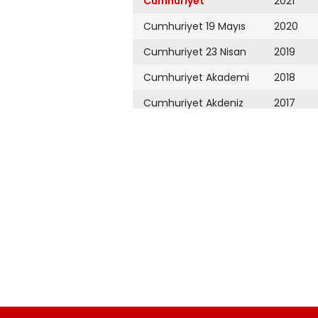
Cumhuriyet
2021
Cumhuriyet 19 Mayıs
2020
Cumhuriyet 23 Nisan
2019
Cumhuriyet Akademi
2018
Cumhuriyet Akdeniz
2017
Cumhuriyet Alışveriş
2016
Cumhuriyet Almanya
2015
Cumhuriyet Anadolu
2014
Cumhuriyet Ankara
2013
Cumhuriyet Büyük
2012
Taaruz
2011
Cumhuriyet
Cumartesi
2010
Cumhuriyet Çevre
2009