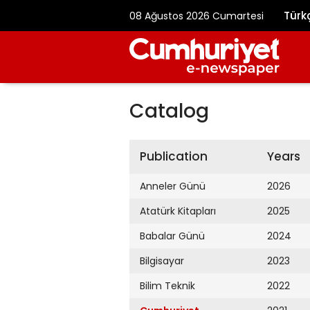
Türk
08 Ağustos 2026 Cumartesi
Catalog
Publication
Years
Anneler Günü
2026
Atatürk Kitapları
2025
Babalar Günü
2024
Bilgisayar
2023
Bilim Teknik
2022