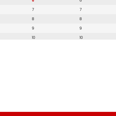
6
6
7
7
8
8
9
9
10
10
11
11
12
12
13
14
15
16
17
18