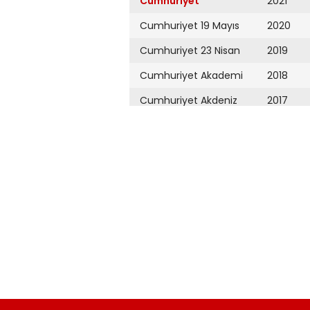
Cumhuriyet
2021
Cumhuriyet 19 Mayıs
2020
Cumhuriyet 23 Nisan
2019
Cumhuriyet Akademi
2018
Cumhuriyet Akdeniz
2017
Cumhuriyet Alışveriş
2016
Cumhuriyet Almanya
2015
Cumhuriyet Anadolu
2014
Cumhuriyet Ankara
2013
Cumhuriyet Büyük
2012
Taaruz
2011
Cumhuriyet
Cumartesi
2010
Cumhuriyet Çevre
2009