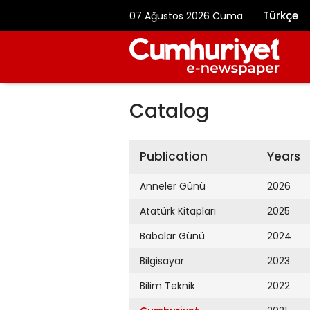
Türkçe
07 Ağustos 2026 Cuma
Catalog
Publication
Years
Anneler Günü
2026
Atatürk Kitapları
2025
Babalar Günü
2024
Bilgisayar
2023
Bilim Teknik
2022