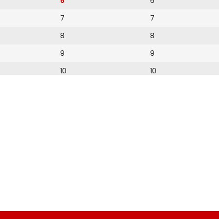
6
6
7
7
8
8
9
9
10
10
11
11
12
12
13
14
15
16
17
18