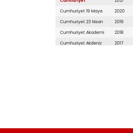
Cumhuriyet
2021
Cumhuriyet 19 Mayıs
2020
Cumhuriyet 23 Nisan
2019
Cumhuriyet Akademi
2018
Cumhuriyet Akdeniz
2017
Cumhuriyet Alışveriş
2016
Cumhuriyet Almanya
2015
Cumhuriyet Anadolu
2014
Cumhuriyet Ankara
2013
Cumhuriyet Büyük
2012
Taaruz
2011
Cumhuriyet
Cumartesi
2010
Cumhuriyet Çevre
2009