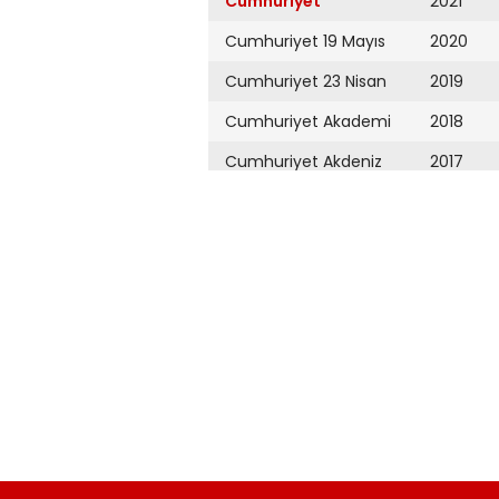
Cumhuriyet
2021
Cumhuriyet 19 Mayıs
2020
Cumhuriyet 23 Nisan
2019
Cumhuriyet Akademi
2018
Cumhuriyet Akdeniz
2017
Cumhuriyet Alışveriş
2016
Cumhuriyet Almanya
2015
Cumhuriyet Anadolu
2014
Cumhuriyet Ankara
2013
Cumhuriyet Büyük
2012
Taaruz
2011
Cumhuriyet
Cumartesi
2010
Cumhuriyet Çevre
2009