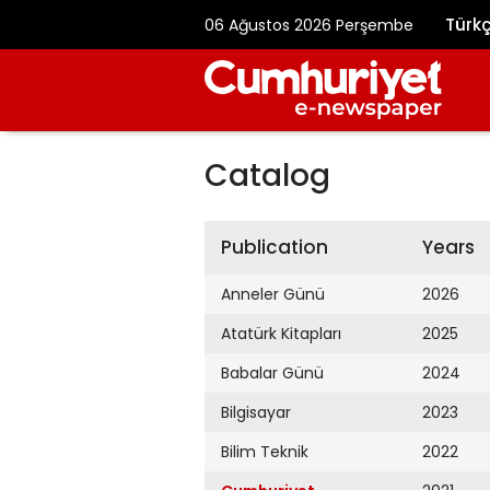
Türk
06 Ağustos 2026 Perşembe
Catalog
Publication
Years
Anneler Günü
2026
Atatürk Kitapları
2025
Babalar Günü
2024
Bilgisayar
2023
Bilim Teknik
2022