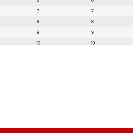
6
6
7
7
8
8
9
9
10
10
11
11
12
12
13
14
15
16
17
18