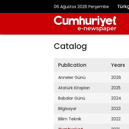
Türk
06 Ağustos 2026 Perşembe
Catalog
Publication
Years
Anneler Günü
2026
Atatürk Kitapları
2025
Babalar Günü
2024
Bilgisayar
2023
Bilim Teknik
2022