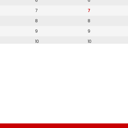
6
6
7
7
8
8
9
9
10
10
11
11
12
12
13
14
15
16
17
18