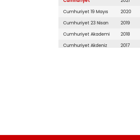
Cumhuriyet
2021
Cumhuriyet 19 Mayıs
2020
Cumhuriyet 23 Nisan
2019
Cumhuriyet Akademi
2018
Cumhuriyet Akdeniz
2017
Cumhuriyet Alışveriş
2016
Cumhuriyet Almanya
2015
Cumhuriyet Anadolu
2014
Cumhuriyet Ankara
2013
Cumhuriyet Büyük
2012
Taaruz
2011
Cumhuriyet
Cumartesi
2010
Cumhuriyet Çevre
2009