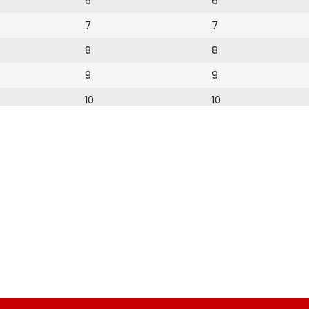
6
6
7
7
8
8
9
9
10
10
11
11
12
12
13
14
15
16
17
18