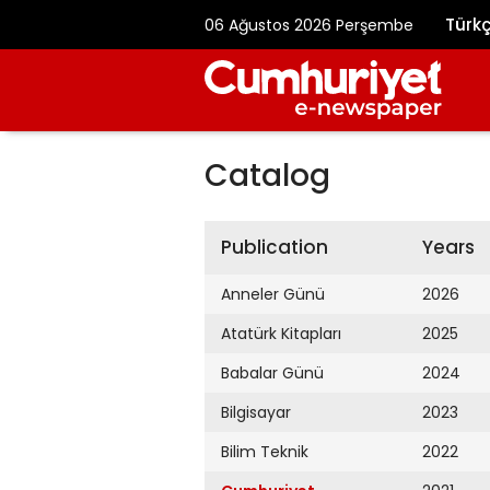
Türk
06 Ağustos 2026 Perşembe
Catalog
Publication
Years
Anneler Günü
2026
Atatürk Kitapları
2025
Babalar Günü
2024
Bilgisayar
2023
Bilim Teknik
2022