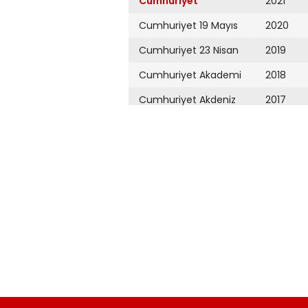
Cumhuriyet
2021
Cumhuriyet 19 Mayıs
2020
Cumhuriyet 23 Nisan
2019
Cumhuriyet Akademi
2018
Cumhuriyet Akdeniz
2017
Cumhuriyet Alışveriş
2016
Cumhuriyet Almanya
2015
Cumhuriyet Anadolu
2014
Cumhuriyet Ankara
2013
Cumhuriyet Büyük
2012
Taaruz
2011
Cumhuriyet
Cumartesi
2010
Cumhuriyet Çevre
2009