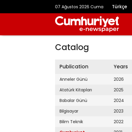
Türkçe
07 Ağustos 2026 Cuma
Catalog
Publication
Years
Anneler Günü
2026
Atatürk Kitapları
2025
Babalar Günü
2024
Bilgisayar
2023
Bilim Teknik
2022