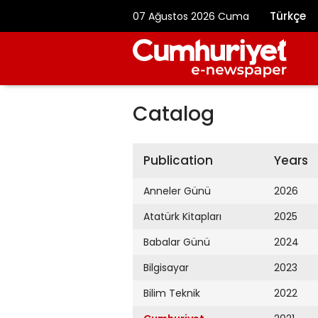
Türkçe
07 Ağustos 2026 Cuma
Catalog
Publication
Years
Anneler Günü
2026
Atatürk Kitapları
2025
Babalar Günü
2024
Bilgisayar
2023
Bilim Teknik
2022