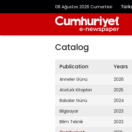
Türk
08 Ağustos 2026 Cumartesi
Catalog
Publication
Years
Anneler Günü
2026
Atatürk Kitapları
2025
Babalar Günü
2024
Bilgisayar
2023
Bilim Teknik
2022