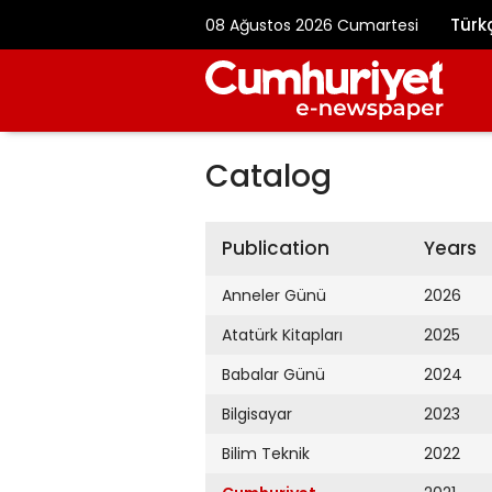
Türk
08 Ağustos 2026 Cumartesi
Catalog
Publication
Years
Anneler Günü
2026
Atatürk Kitapları
2025
Babalar Günü
2024
Bilgisayar
2023
Bilim Teknik
2022