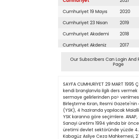
Cumhuriyet
2021
Cumhuriyet 19 Mayıs
2020
Cumhuriyet 23 Nisan
2019
Cumhuriyet Akademi
2018
Cumhuriyet Akdeniz
2017
Cumhuriyet Alışveriş
2016
Our Subscribers Can Login And 
Page
Cumhuriyet Almanya
2015
Cumhuriyet Anadolu
2014
SAYFA CUMHURİYET 29 MART 1995 ÇARŞAMBA HABERLER Rektöplere pay • ANKARA(Cumhuriyet Bürosu) - Saysştay, tıp fakültelerinde kendi branşlanvla ilgilı ders vermek sureti/le görev yapan rektör \e yardımcılanna, bu fakülteler bünyesinde oljşturulan katkılı döner sermaye gelirlerinden pa> venlmesinin mevzuata aykın olmadığına karar \erdi. Sayıştay Genel Kurulu'nun konuya ilişkirı Içtıhadı Birleştırme Kıran, Resmi Gazete'nin dünkü sayısında yayımlandı Yerel ara seçinrier • ANKARA(Cumhuriyet Bürosu) - Yüksek Seçim Kurulu (YSK), 4 haziranda yapılacak Maialli Idareler Ara Seçimleri'ne katılacak partileri belirledi. Resmi Gazete'nin dünkü sayısında yayınlanan YSK karanna göre seçimlere. ANAP, CHP, DSP, DYP, MHP ve RP katılabilecek. Sanayi üretimi küçuldu • ANKARAlCumhuriyet Bürosu) - Sanayi üretimı 1994 yılında bir önceki yıla göre yûzde 4.6 oranında azaldı. Devlet Istatistik Enstitüsü'nün (DİE) verilerine göre; sanayi üretimi devlet sektörûnde yüzde 4.3 oranında artarken, özel sektörde yüzde 11.5 oranında azaldı. Üçmuhtara hapis • ORDU (AA) - Kabagüz Asliye Ceza Mahkemesi, 27 Mart yerel seçimleri öncesi seçmen kütüklerinin yenıden düzenlenmesi sırasında, başka köy ve mahallelerde oturanlan kendi seçmen kütüklerine yazdırdıklan gerekçesiyle Gülyalı ilçesi Yeniköy mahallesi muhtan Osman Akman, Sayaca mahallesi muhtan Kadir Gebeş ile Hoşköy Muhtan Temel Karaman'ı 1 yıl 6'şar ay hapis cezasına çarptırdı. Mahkeme cezayı daha sonra tecil etti. Portföy yönetimi • Ekonomi Servisi - 13 büyük bankanın ortak kuruluşu Yatınm Finansman AŞ, önümüzdeki haftadan itibaren portföy yönetimine başlıyor. Konuyla ilgili olarak açıklama yapan Genel Müdürü Zeki Döşlüoğlu, "Şirketimiz portföy yönetimine başlama karan aldı. Bu konuda başanlı olacağız"dedi. Düzeltme • Haber Merkezi -Devlet Bakanı Necmettin Cevheri, gazetemizin dünkü sayısında 7. sayfada yayımlanan "Cevheri'den sitem" başlıklı haberin eksik ve tam aksine değerlendirildiğini bildirdi. Bakan Cevheri imzasıyla yapılan açıklamada şöyle denildi:" Şanlıurfa'da düzenlenen GAP seminerinde yaptığım konuşmada, özellikle belirttiğim husus 'Güneydoğu ihmal ediliyor diyenlere GAP en güzel cevaptır. Güneydoğu'ya gereken önem veriliyor ve verilmeye devam edilecektir. Dünyanın en büyük. sayıh tesislerinden birisi olan GAP işte burada yapılmıştır" şeklinde olmuştur." Iktidarda bir yılmı dolduran RP'li belediye, sorunlan çözemedi RPTi belediye 4 yeter inşaUah'MEHMET DEMİRKAYA 27 Mart 1994 tarihinde 'Tamam İnşallah' sloga- nıyla, lstanbul Büyükşehir Belediye Başkanlığı'nı ka- zanan RP'li Tayyip Erdo- ğan, görevinde bir yılını doldurdu. Nüfusu ve yü- zölçümüyle Avrupa'nın çok sayıdaki devletinden daha büyük olan Istan- bul'un belediye başkanlı- ğına "Sorunlan çözmey
Cumhuriyet Ankara
2013
Cumhuriyet Büyük
2012
Taaruz
2011
Cumhuriyet
Cumartesi
2010
Cumhuriyet Çevre
2009