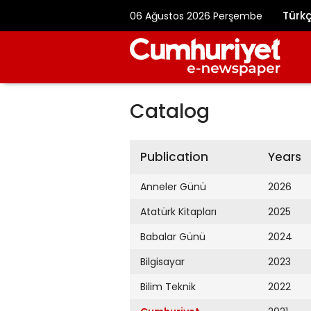
Türk
06 Ağustos 2026 Perşembe
Catalog
Publication
Years
Anneler Günü
2026
Atatürk Kitapları
2025
Babalar Günü
2024
Bilgisayar
2023
Bilim Teknik
2022