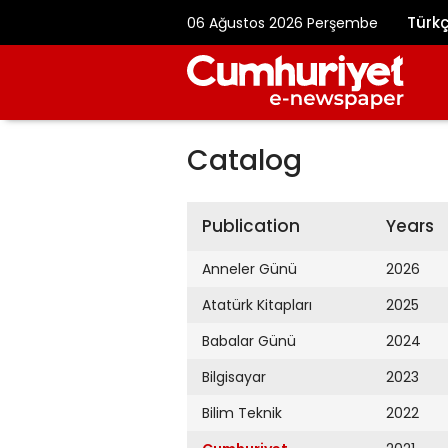
Türk
06 Ağustos 2026 Perşembe
Catalog
Publication
Years
Anneler Günü
2026
Atatürk Kitapları
2025
Babalar Günü
2024
Bilgisayar
2023
Bilim Teknik
2022