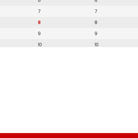
6
6
7
7
8
8
9
9
10
10
11
11
12
12
13
14
15
16
17
18