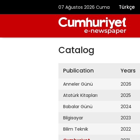
Türkçe
07 Ağustos 2026 Cuma
Catalog
Publication
Years
Anneler Günü
2026
Atatürk Kitapları
2025
Babalar Günü
2024
Bilgisayar
2023
Bilim Teknik
2022