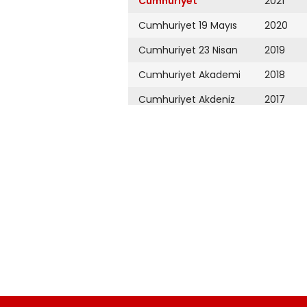
Cumhuriyet
2021
Cumhuriyet 19 Mayıs
2020
Cumhuriyet 23 Nisan
2019
Cumhuriyet Akademi
2018
Cumhuriyet Akdeniz
2017
Cumhuriyet Alışveriş
2016
Cumhuriyet Almanya
2015
Cumhuriyet Anadolu
2014
Cumhuriyet Ankara
2013
Cumhuriyet Büyük
2012
Taaruz
2011
Cumhuriyet
Cumartesi
2010
Cumhuriyet Çevre
2009