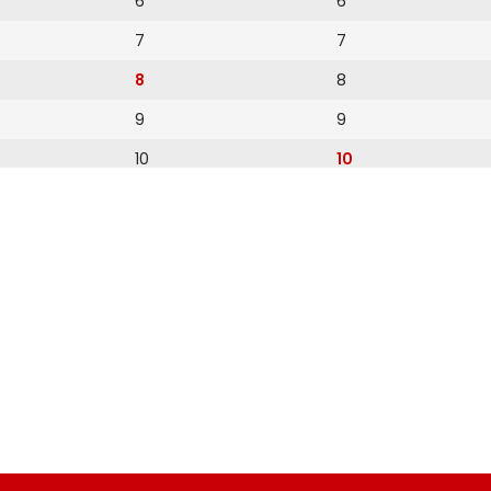
6
6
7
7
8
8
9
9
10
10
11
11
12
12
13
14
15
16
17
18