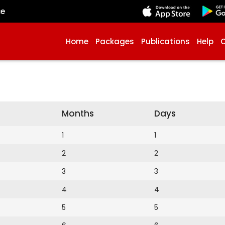
çe
Home
Packages
Publications
Help
Months
Days
1
1
2
2
3
3
4
4
5
5