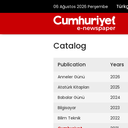
Türk
06 Ağustos 2026 Perşembe
Catalog
Publication
Years
Anneler Günü
2026
Atatürk Kitapları
2025
Babalar Günü
2024
Bilgisayar
2023
Bilim Teknik
2022