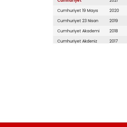
Cumhuriyet
2021
Cumhuriyet 19 Mayıs
2020
Cumhuriyet 23 Nisan
2019
Cumhuriyet Akademi
2018
Cumhuriyet Akdeniz
2017
Cumhuriyet Alışveriş
2016
Cumhuriyet Almanya
2015
Cumhuriyet Anadolu
2014
Cumhuriyet Ankara
2013
Cumhuriyet Büyük
2012
Taaruz
2011
Cumhuriyet
Cumartesi
2010
Cumhuriyet Çevre
2009