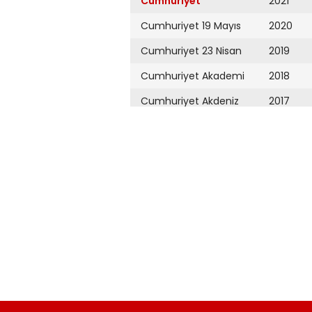
Cumhuriyet
2021
Cumhuriyet 19 Mayıs
2020
Cumhuriyet 23 Nisan
2019
Cumhuriyet Akademi
2018
Cumhuriyet Akdeniz
2017
Cumhuriyet Alışveriş
2016
Cumhuriyet Almanya
2015
Cumhuriyet Anadolu
2014
Cumhuriyet Ankara
2013
Cumhuriyet Büyük
2012
Taaruz
2011
Cumhuriyet
Cumartesi
2010
Cumhuriyet Çevre
2009