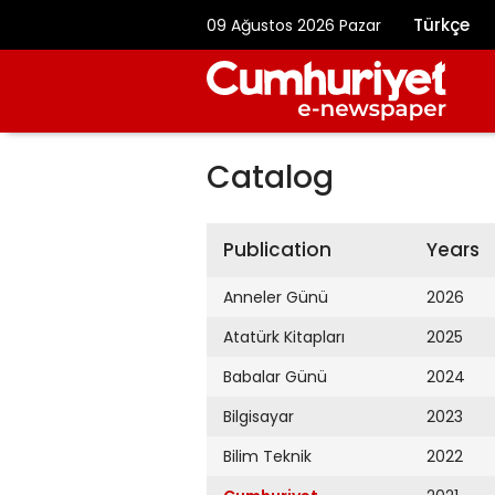
Türkçe
09 Ağustos 2026 Pazar
Catalog
Publication
Years
Anneler Günü
2026
Atatürk Kitapları
2025
Babalar Günü
2024
Bilgisayar
2023
Bilim Teknik
2022