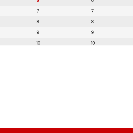
6
6
7
7
8
8
9
9
10
10
11
11
12
12
13
14
15
16
17
18