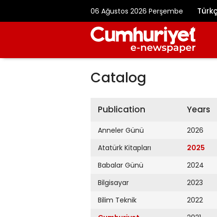
Türk
06 Ağustos 2026 Perşembe
Catalog
Publication
Years
Anneler Günü
2026
Atatürk Kitapları
2025
Babalar Günü
2024
Bilgisayar
2023
Bilim Teknik
2022