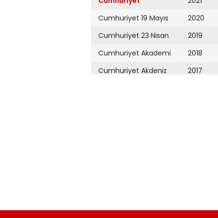
Cumhuriyet
2021
Cumhuriyet 19 Mayıs
2020
Cumhuriyet 23 Nisan
2019
Cumhuriyet Akademi
2018
Cumhuriyet Akdeniz
2017
Cumhuriyet Alışveriş
2016
Cumhuriyet Almanya
2015
Cumhuriyet Anadolu
2014
Cumhuriyet Ankara
2013
Cumhuriyet Büyük
2012
Taaruz
2011
Cumhuriyet
Cumartesi
2010
Cumhuriyet Çevre
2009