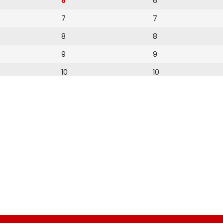
6
6
7
7
8
8
9
9
10
10
11
11
12
12
13
14
15
16
17
18