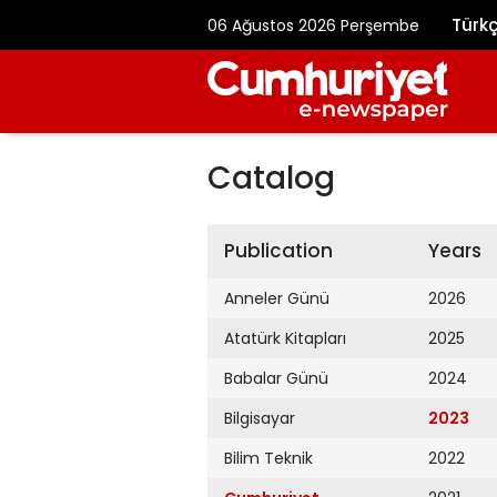
Türk
06 Ağustos 2026 Perşembe
Catalog
Publication
Years
Anneler Günü
2026
Atatürk Kitapları
2025
Babalar Günü
2024
Bilgisayar
2023
Bilim Teknik
2022