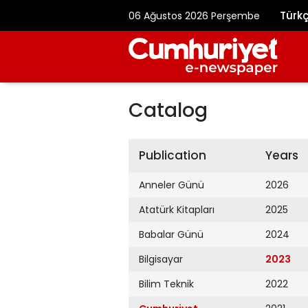
Türk
06 Ağustos 2026 Perşembe
Catalog
Publication
Years
Anneler Günü
2026
Atatürk Kitapları
2025
Babalar Günü
2024
Bilgisayar
2023
Bilim Teknik
2022