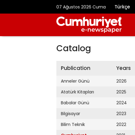
Türkçe
07 Ağustos 2026 Cuma
Catalog
Publication
Years
Anneler Günü
2026
Atatürk Kitapları
2025
Babalar Günü
2024
Bilgisayar
2023
Bilim Teknik
2022