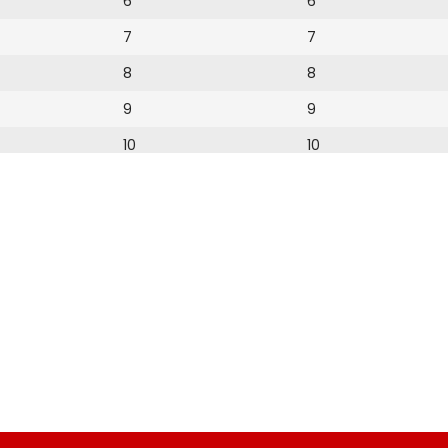
6
6
7
7
8
8
9
9
10
10
11
11
12
12
13
14
15
16
17
18