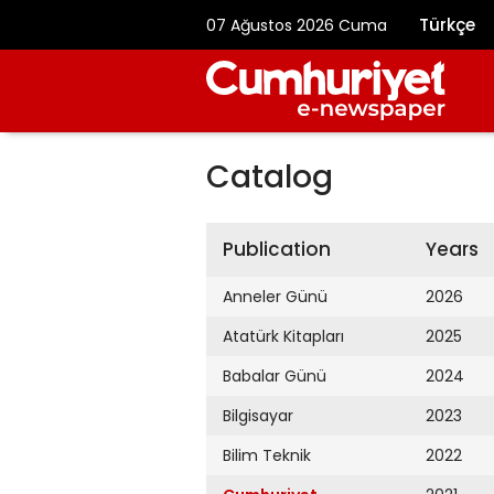
Türkçe
07 Ağustos 2026 Cuma
Catalog
Publication
Years
Anneler Günü
2026
Atatürk Kitapları
2025
Babalar Günü
2024
Bilgisayar
2023
Bilim Teknik
2022