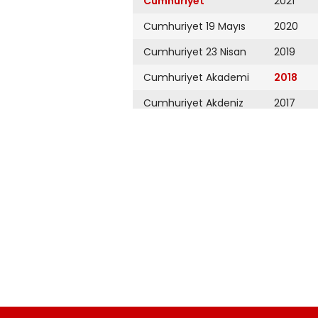
Cumhuriyet
2021
Cumhuriyet 19 Mayıs
2020
Cumhuriyet 23 Nisan
2019
Cumhuriyet Akademi
2018
Cumhuriyet Akdeniz
2017
Cumhuriyet Alışveriş
2016
Cumhuriyet Almanya
2015
Cumhuriyet Anadolu
2014
Cumhuriyet Ankara
2013
Cumhuriyet Büyük
2012
Taaruz
2011
Cumhuriyet
Cumartesi
2010
Cumhuriyet Çevre
2009