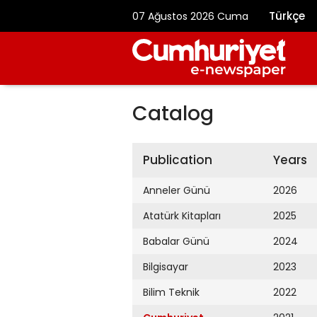
Türkçe
07 Ağustos 2026 Cuma
Catalog
Publication
Years
Anneler Günü
2026
Atatürk Kitapları
2025
Babalar Günü
2024
Bilgisayar
2023
Bilim Teknik
2022