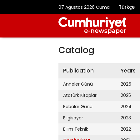
Türkçe
07 Ağustos 2026 Cuma
Catalog
Publication
Years
Anneler Günü
2026
Atatürk Kitapları
2025
Babalar Günü
2024
Bilgisayar
2023
Bilim Teknik
2022