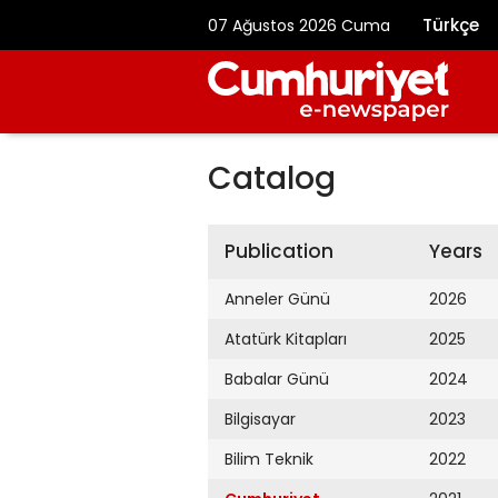
Türkçe
07 Ağustos 2026 Cuma
Catalog
Publication
Years
Anneler Günü
2026
Atatürk Kitapları
2025
Babalar Günü
2024
Bilgisayar
2023
Bilim Teknik
2022