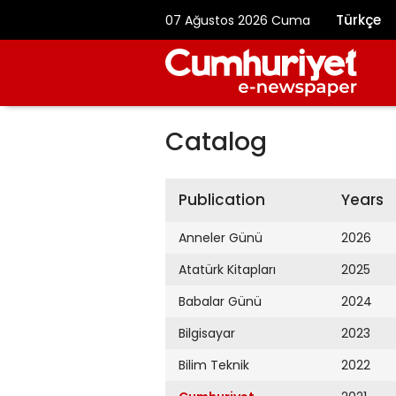
Türkçe
07 Ağustos 2026 Cuma
Catalog
Publication
Years
Anneler Günü
2026
Atatürk Kitapları
2025
Babalar Günü
2024
Bilgisayar
2023
Bilim Teknik
2022