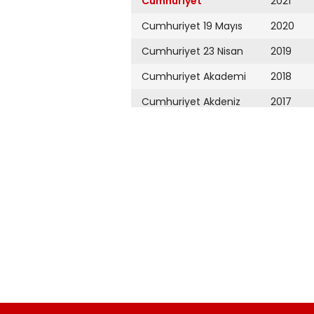
Cumhuriyet
2021
Cumhuriyet 19 Mayıs
2020
Cumhuriyet 23 Nisan
2019
Cumhuriyet Akademi
2018
Cumhuriyet Akdeniz
2017
Cumhuriyet Alışveriş
2016
Cumhuriyet Almanya
2015
Cumhuriyet Anadolu
2014
Cumhuriyet Ankara
2013
Cumhuriyet Büyük
2012
Taaruz
2011
Cumhuriyet
Cumartesi
2010
Cumhuriyet Çevre
2009