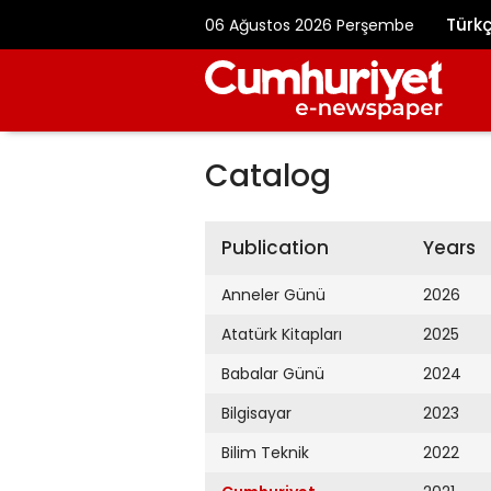
Türk
06 Ağustos 2026 Perşembe
Catalog
Publication
Years
Anneler Günü
2026
Atatürk Kitapları
2025
Babalar Günü
2024
Bilgisayar
2023
Bilim Teknik
2022