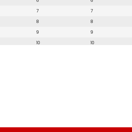
6
6
7
7
8
8
9
9
10
10
11
11
12
12
13
14
15
16
17
18