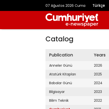
Türkçe
07 Ağustos 2026 Cuma
Catalog
Publication
Years
Anneler Günü
2026
Atatürk Kitapları
2025
Babalar Günü
2024
Bilgisayar
2023
Bilim Teknik
2022