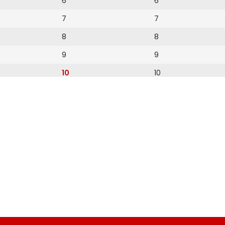
6
6
7
7
8
8
9
9
10
10
11
11
12
12
13
14
15
16
17
18