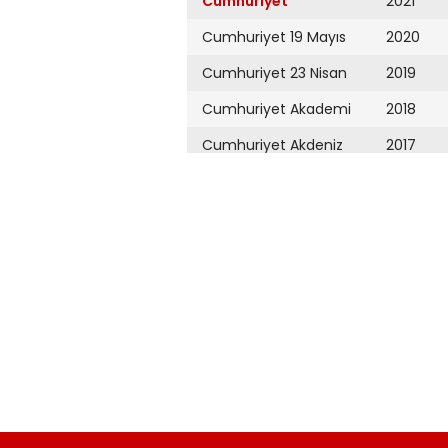
Cumhuriyet
2021
Cumhuriyet 19 Mayıs
2020
Cumhuriyet 23 Nisan
2019
Cumhuriyet Akademi
2018
Cumhuriyet Akdeniz
2017
Cumhuriyet Alışveriş
2016
Cumhuriyet Almanya
2015
Cumhuriyet Anadolu
2014
Cumhuriyet Ankara
2013
Cumhuriyet Büyük
2012
Taaruz
2011
Cumhuriyet
Cumartesi
2010
Cumhuriyet Çevre
2009