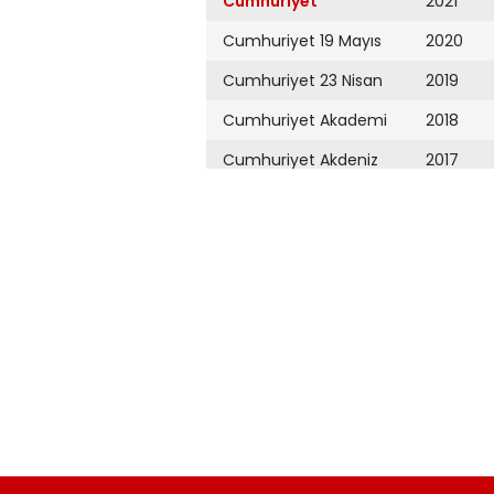
Cumhuriyet
2021
Cumhuriyet 19 Mayıs
2020
Cumhuriyet 23 Nisan
2019
Cumhuriyet Akademi
2018
Cumhuriyet Akdeniz
2017
Cumhuriyet Alışveriş
2016
Cumhuriyet Almanya
2015
Cumhuriyet Anadolu
2014
Cumhuriyet Ankara
2013
Cumhuriyet Büyük
2012
Taaruz
2011
Cumhuriyet
Cumartesi
2010
Cumhuriyet Çevre
2009