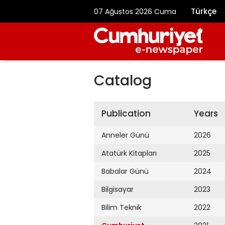
Türkçe
07 Ağustos 2026 Cuma
Catalog
Publication
Years
Anneler Günü
2026
Atatürk Kitapları
2025
Babalar Günü
2024
Bilgisayar
2023
Bilim Teknik
2022