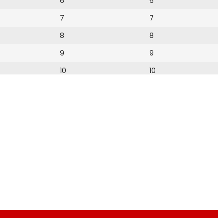
6
6
7
7
8
8
9
9
10
10
11
11
12
12
13
14
15
16
17
18