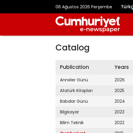
Türk
06 Ağustos 2026 Perşembe
Catalog
Publication
Years
Anneler Günü
2026
Atatürk Kitapları
2025
Babalar Günü
2024
Bilgisayar
2023
Bilim Teknik
2022