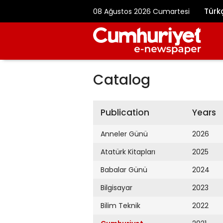
Türk
08 Ağustos 2026 Cumartesi
Catalog
Publication
Years
Anneler Günü
2026
Atatürk Kitapları
2025
Babalar Günü
2024
Bilgisayar
2023
Bilim Teknik
2022