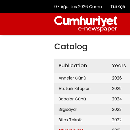
Türkçe
07 Ağustos 2026 Cuma
Catalog
Publication
Years
Anneler Günü
2026
Atatürk Kitapları
2025
Babalar Günü
2024
Bilgisayar
2023
Bilim Teknik
2022