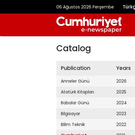
Türk
06 Ağustos 2026 Perşembe
Catalog
Publication
Years
Anneler Günü
2026
Atatürk Kitapları
2025
Babalar Günü
2024
Bilgisayar
2023
Bilim Teknik
2022