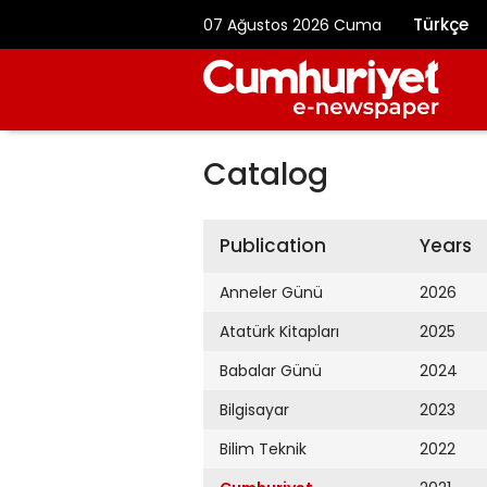
Türkçe
07 Ağustos 2026 Cuma
Catalog
Publication
Years
Anneler Günü
2026
Atatürk Kitapları
2025
Babalar Günü
2024
Bilgisayar
2023
Bilim Teknik
2022