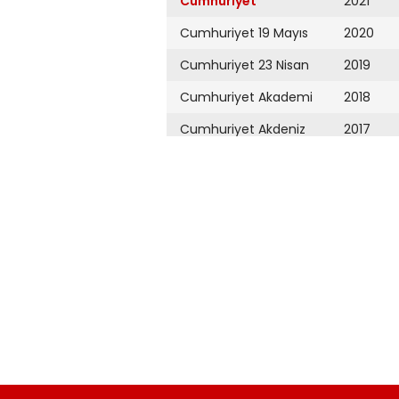
Cumhuriyet
2021
Cumhuriyet 19 Mayıs
2020
Cumhuriyet 23 Nisan
2019
Cumhuriyet Akademi
2018
Cumhuriyet Akdeniz
2017
Cumhuriyet Alışveriş
2016
Cumhuriyet Almanya
2015
Cumhuriyet Anadolu
2014
Cumhuriyet Ankara
2013
Cumhuriyet Büyük
2012
Taaruz
2011
Cumhuriyet
Cumartesi
2010
Cumhuriyet Çevre
2009