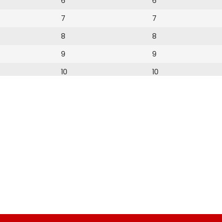
6
6
7
7
8
8
9
9
10
10
11
11
12
12
13
14
15
16
17
18