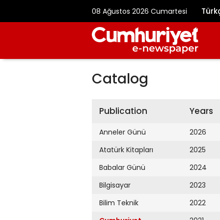
Türk
08 Ağustos 2026 Cumartesi
Catalog
Publication
Years
Anneler Günü
2026
Atatürk Kitapları
2025
Babalar Günü
2024
Bilgisayar
2023
Bilim Teknik
2022