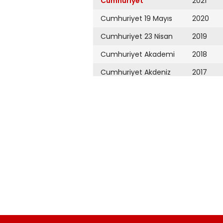
Cumhuriyet
2021
Cumhuriyet 19 Mayıs
2020
Cumhuriyet 23 Nisan
2019
Cumhuriyet Akademi
2018
Cumhuriyet Akdeniz
2017
Cumhuriyet Alışveriş
2016
Cumhuriyet Almanya
2015
Cumhuriyet Anadolu
2014
Cumhuriyet Ankara
2013
Cumhuriyet Büyük
2012
Taaruz
2011
Cumhuriyet
Cumartesi
2010
Cumhuriyet Çevre
2009