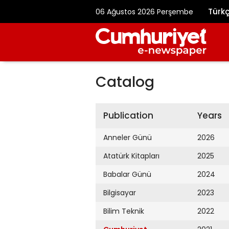
Türk
06 Ağustos 2026 Perşembe
Catalog
Publication
Years
Anneler Günü
2026
Atatürk Kitapları
2025
Babalar Günü
2024
Bilgisayar
2023
Bilim Teknik
2022