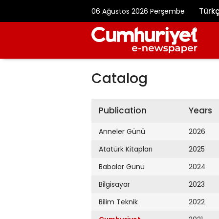
Türk
06 Ağustos 2026 Perşembe
Catalog
Publication
Years
Anneler Günü
2026
Atatürk Kitapları
2025
Babalar Günü
2024
Bilgisayar
2023
Bilim Teknik
2022