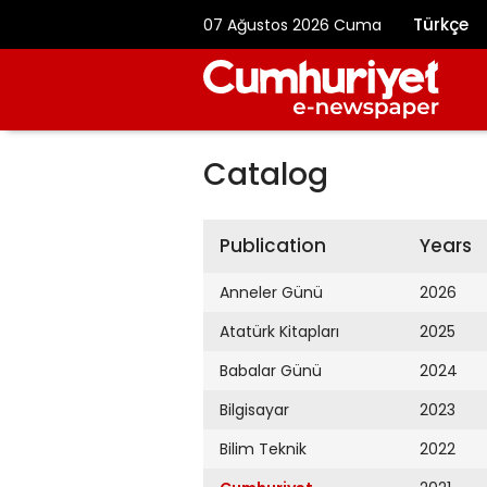
Türkçe
07 Ağustos 2026 Cuma
Catalog
Publication
Years
Anneler Günü
2026
Atatürk Kitapları
2025
Babalar Günü
2024
Bilgisayar
2023
Bilim Teknik
2022