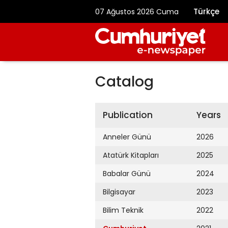
Türkçe
07 Ağustos 2026 Cuma
Catalog
Publication
Years
Anneler Günü
2026
Atatürk Kitapları
2025
Babalar Günü
2024
Bilgisayar
2023
Bilim Teknik
2022