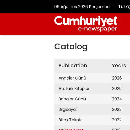
Türk
06 Ağustos 2026 Perşembe
Catalog
Publication
Years
Anneler Günü
2026
Atatürk Kitapları
2025
Babalar Günü
2024
Bilgisayar
2023
Bilim Teknik
2022