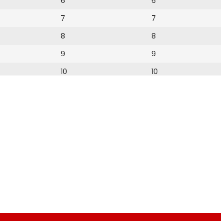
6
6
7
7
8
8
9
9
10
10
11
11
12
12
13
14
15
16
17
18