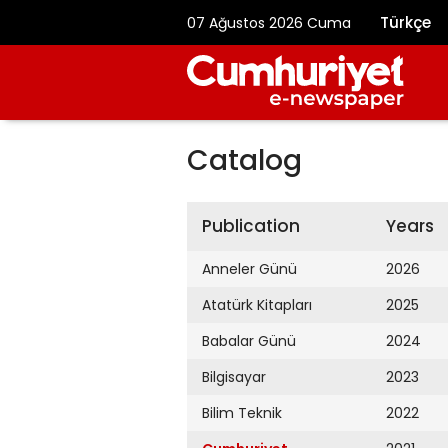
Türkçe
07 Ağustos 2026 Cuma
Catalog
Publication
Years
Anneler Günü
2026
Atatürk Kitapları
2025
Babalar Günü
2024
Bilgisayar
2023
Bilim Teknik
2022