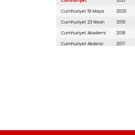
Cumhuriyet
2021
Cumhuriyet 19 Mayıs
2020
Cumhuriyet 23 Nisan
2019
Cumhuriyet Akademi
2018
Cumhuriyet Akdeniz
2017
Cumhuriyet Alışveriş
2016
Cumhuriyet Almanya
2015
Cumhuriyet Anadolu
2014
Cumhuriyet Ankara
2013
Cumhuriyet Büyük
2012
Taaruz
2011
Cumhuriyet
Cumartesi
2010
Cumhuriyet Çevre
2009