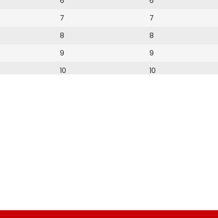
6
6
7
7
8
8
9
9
10
10
11
11
12
12
13
14
15
16
17
18