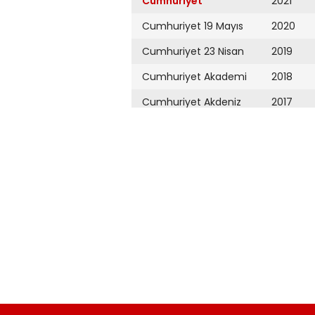
Cumhuriyet
2021
Cumhuriyet 19 Mayıs
2020
Cumhuriyet 23 Nisan
2019
Cumhuriyet Akademi
2018
Cumhuriyet Akdeniz
2017
Cumhuriyet Alışveriş
2016
Cumhuriyet Almanya
2015
Cumhuriyet Anadolu
2014
Cumhuriyet Ankara
2013
Cumhuriyet Büyük
2012
Taaruz
2011
Cumhuriyet
Cumartesi
2010
Cumhuriyet Çevre
2009