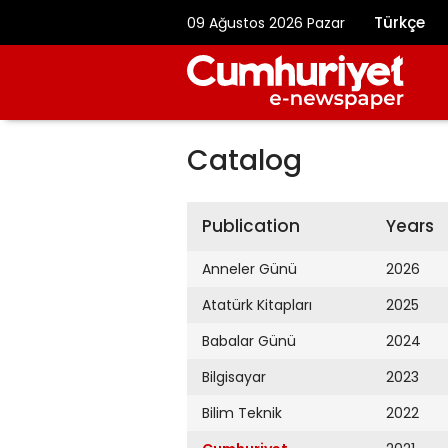
Türkçe
09 Ağustos 2026 Pazar
Catalog
Publication
Years
Anneler Günü
2026
Atatürk Kitapları
2025
Babalar Günü
2024
Bilgisayar
2023
Bilim Teknik
2022