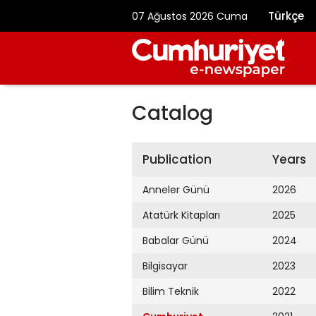
Türkçe
07 Ağustos 2026 Cuma
Catalog
Publication
Years
Anneler Günü
2026
Atatürk Kitapları
2025
Babalar Günü
2024
Bilgisayar
2023
Bilim Teknik
2022