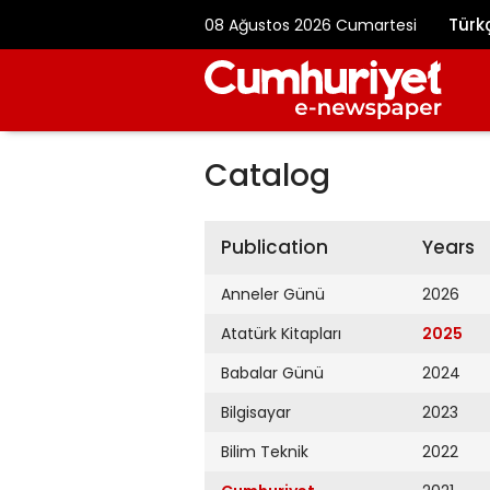
Türk
08 Ağustos 2026 Cumartesi
Catalog
Publication
Years
Anneler Günü
2026
Atatürk Kitapları
2025
Babalar Günü
2024
Bilgisayar
2023
Bilim Teknik
2022