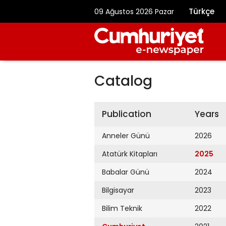
Türkçe
09 Ağustos 2026 Pazar
Catalog
Publication
Years
Anneler Günü
2026
Atatürk Kitapları
2025
Babalar Günü
2024
Bilgisayar
2023
Bilim Teknik
2022