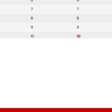
6
6
7
7
8
8
9
9
10
10
11
11
12
12
13
14
15
16
17
18