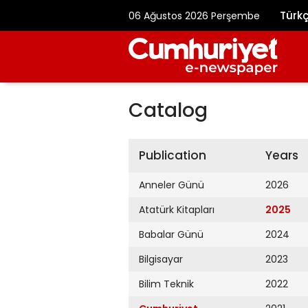
Türk
06 Ağustos 2026 Perşembe
Catalog
Publication
Years
Anneler Günü
2026
Atatürk Kitapları
2025
Babalar Günü
2024
Bilgisayar
2023
Bilim Teknik
2022