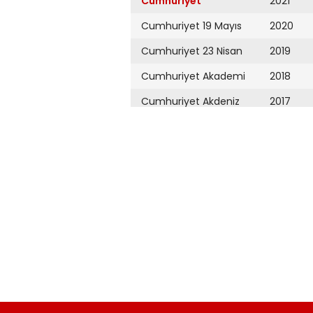
Cumhuriyet
2021
Cumhuriyet 19 Mayıs
2020
Cumhuriyet 23 Nisan
2019
Cumhuriyet Akademi
2018
Cumhuriyet Akdeniz
2017
Cumhuriyet Alışveriş
2016
Cumhuriyet Almanya
2015
Cumhuriyet Anadolu
2014
Cumhuriyet Ankara
2013
Cumhuriyet Büyük
2012
Taaruz
2011
Cumhuriyet
Cumartesi
2010
Cumhuriyet Çevre
2009