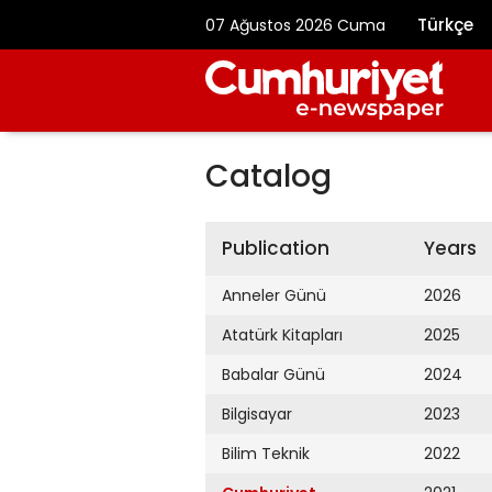
Türkçe
07 Ağustos 2026 Cuma
Catalog
Publication
Years
Anneler Günü
2026
Atatürk Kitapları
2025
Babalar Günü
2024
Bilgisayar
2023
Bilim Teknik
2022