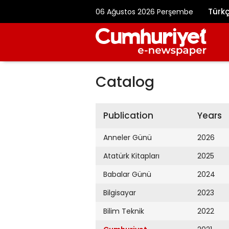
Türk
06 Ağustos 2026 Perşembe
Catalog
Publication
Years
Anneler Günü
2026
Atatürk Kitapları
2025
Babalar Günü
2024
Bilgisayar
2023
Bilim Teknik
2022